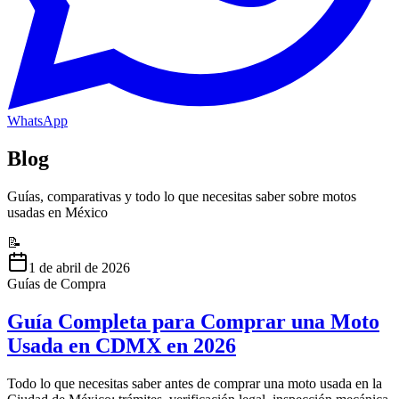
WhatsApp
Blog
Guías, comparativas y todo lo que necesitas saber sobre motos
usadas en México
📝
1 de abril de 2026
Guías de Compra
Guía Completa para Comprar una Moto
Usada en CDMX en 2026
Todo lo que necesitas saber antes de comprar una moto usada en la