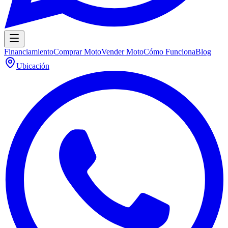
Financiamiento
Comprar Moto
Vender Moto
Cómo Funciona
Blog
Ubicación