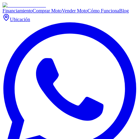
Financiamiento
Comprar Moto
Vender Moto
Cómo Funciona
Blog
Ubicación