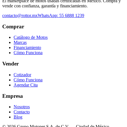
El marketplace de motos usadas certificadas en México. Compra y
vende con confianza, garantía y financiamiento.
contacto@rottor.mx
WhatsApp: 55 6888 1239
Comprar
Catálogo de Motos
Marcas
Financiamiento
Cómo Funciona
Vender
Cotizador
Cómo Funciona
Agendar Cita
Empresa
Nosotros
Contacto
Blog
© 2026 Grupo Motoper S.A. de C.V. — Ciudad de México,