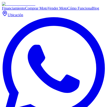
Financiamiento
Comprar Moto
Vender Moto
Cómo Funciona
Blog
Ubicación