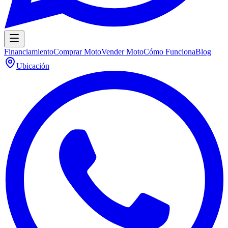
Financiamiento
Comprar Moto
Vender Moto
Cómo Funciona
Blog
Ubicación