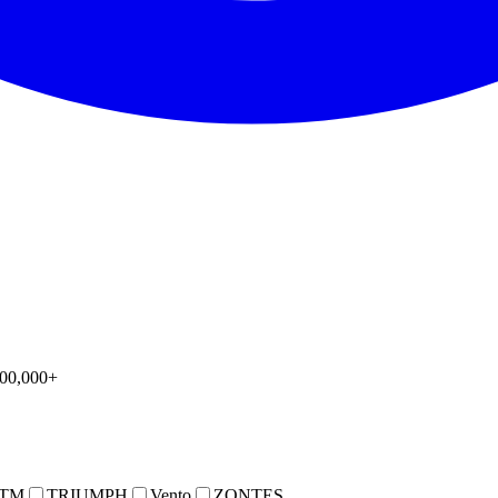
00,000+
TM
TRIUMPH
Vento
ZONTES