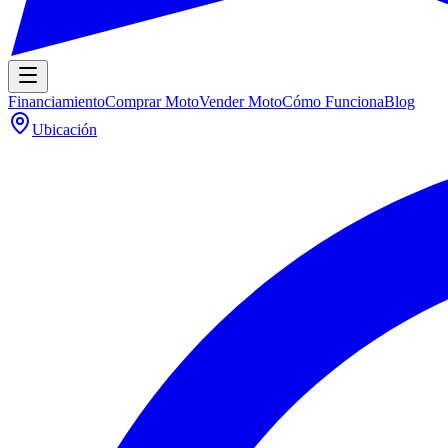
Financiamiento
Comprar Moto
Vender Moto
Cómo Funciona
Blog
Ubicación