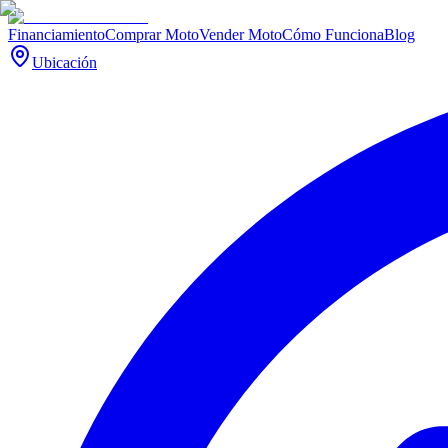
Financiamiento
Comprar Moto
Vender Moto
Cómo Funciona
Blog
Ubicación