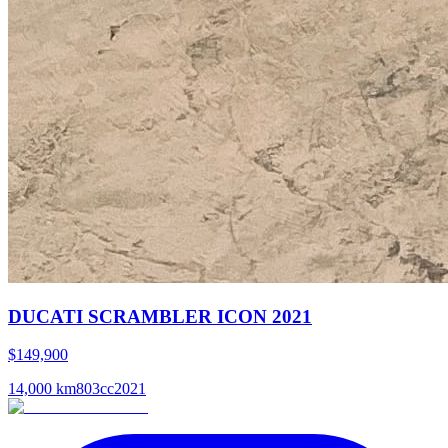
DUCATI SCRAMBLER ICON 2021
$149,900
14,000
km
803
cc
2021