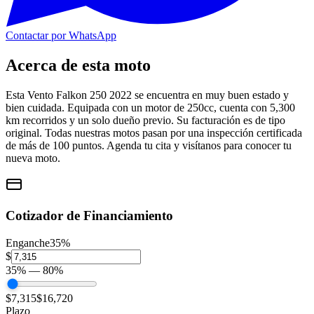
Contactar por WhatsApp
Acerca de esta moto
Esta Vento Falkon 250 2022 se encuentra en muy buen estado y
bien cuidada. Equipada con un motor de 250cc, cuenta con 5,300
km recorridos y un solo dueño previo. Su facturación es de tipo
original. Todas nuestras motos pasan por una inspección certificada
de más de 100 puntos. Agenda tu cita y visítanos para conocer tu
nueva moto.
Cotizador de Financiamiento
Enganche
35
%
$
35
% —
80
%
$7,315
$16,720
Plazo