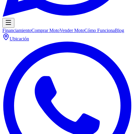
Financiamiento
Comprar Moto
Vender Moto
Cómo Funciona
Blog
Ubicación