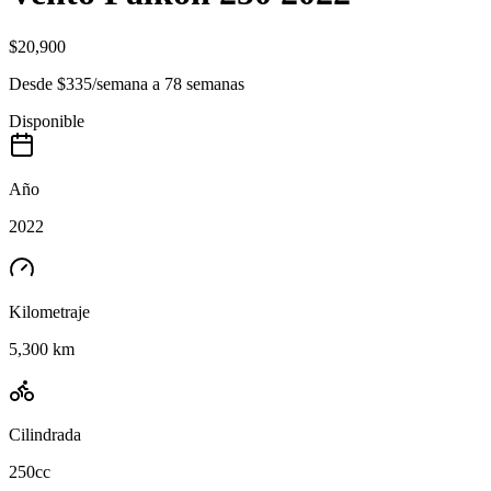
$20,900
Desde
$335
/
semana
a
78
semanas
Disponible
Año
2022
Kilometraje
5,300 km
Cilindrada
250cc