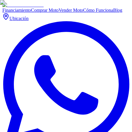
Financiamiento
Comprar Moto
Vender Moto
Cómo Funciona
Blog
Ubicación