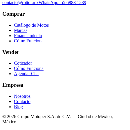
contacto@rottor.mx
WhatsApp: 55 6888 1239
Comprar
Catálogo de Motos
Marcas
Financiamiento
Cómo Funciona
Vender
Cotizador
Cómo Funciona
Agendar Cita
Empresa
Nosotros
Contacto
Blog
© 2026 Grupo Motoper S.A. de C.V. — Ciudad de México,
México