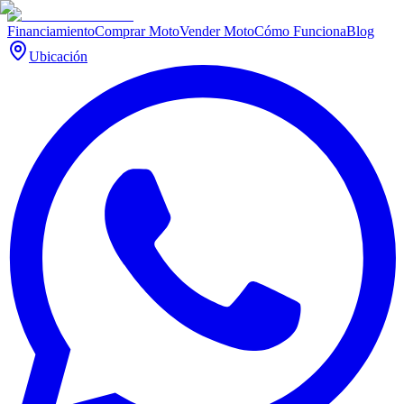
Financiamiento
Comprar Moto
Vender Moto
Cómo Funciona
Blog
Ubicación