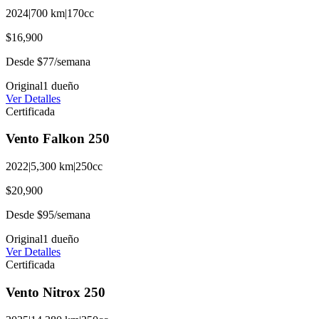
2024
|
700
km
|
170
cc
$16,900
Desde
$77
/semana
Original
1
dueño
Ver Detalles
Certificada
Vento
Falkon
250
2022
|
5,300
km
|
250
cc
$20,900
Desde
$95
/semana
Original
1
dueño
Ver Detalles
Certificada
Vento
Nitrox
250