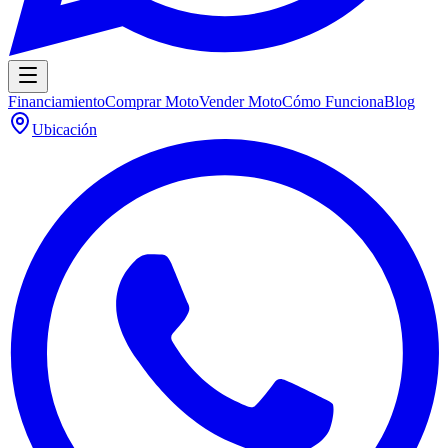
Financiamiento
Comprar Moto
Vender Moto
Cómo Funciona
Blog
Ubicación