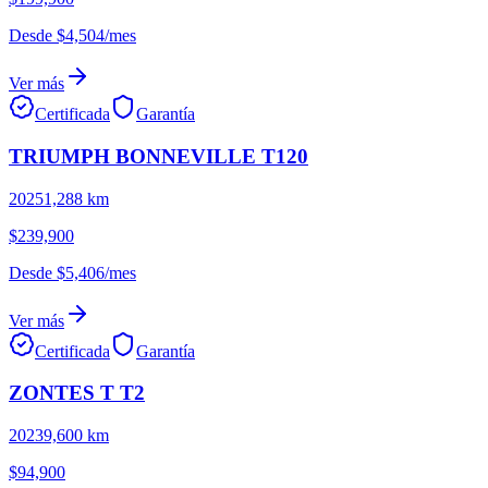
Desde
$4,504
/mes
Ver más
Certificada
Garantía
TRIUMPH
BONNEVILLE
T120
2025
1,288
km
$239,900
Desde
$5,406
/mes
Ver más
Certificada
Garantía
ZONTES
T
T2
2023
9,600
km
$94,900