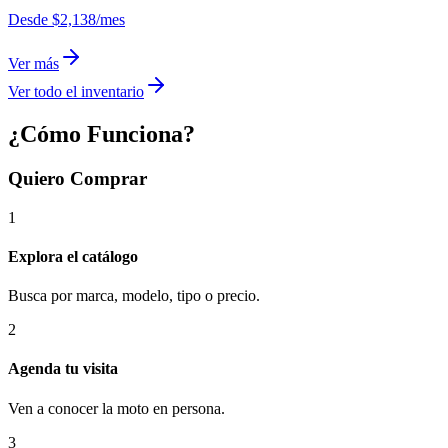
Desde
$2,138
/mes
Ver más
Ver todo el inventario
¿Cómo Funciona?
Quiero Comprar
1
Explora el catálogo
Busca por marca, modelo, tipo o precio.
2
Agenda tu visita
Ven a conocer la moto en persona.
3