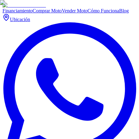
Financiamiento
Comprar Moto
Vender Moto
Cómo Funciona
Blog
Ubicación