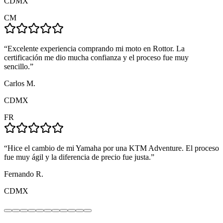
CDMX
CM
“
Excelente experiencia comprando mi moto en Rottor. La
certificación me dio mucha confianza y el proceso fue muy
sencillo.
”
Carlos M.
CDMX
FR
“
Hice el cambio de mi Yamaha por una KTM Adventure. El proceso
fue muy ágil y la diferencia de precio fue justa.
”
Fernando R.
CDMX