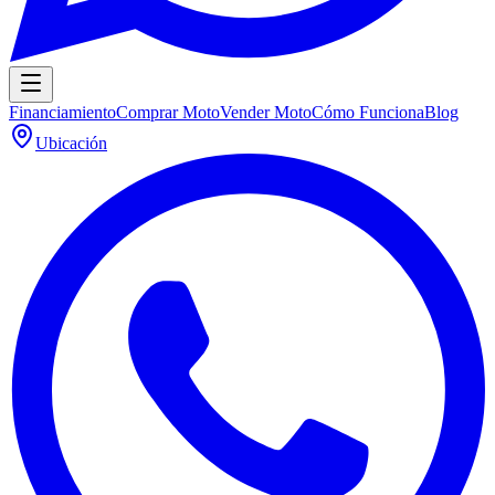
Financiamiento
Comprar Moto
Vender Moto
Cómo Funciona
Blog
Ubicación