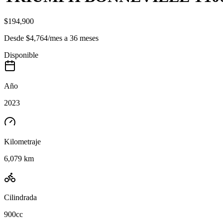
$194,900
Desde
$4,764
/
mes
a
36
meses
Disponible
Año
2023
Kilometraje
6,079 km
Cilindrada
900cc