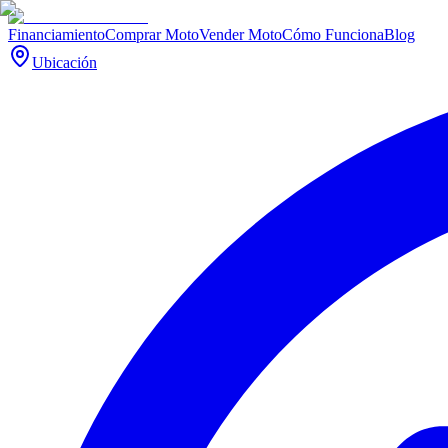
Financiamiento
Comprar Moto
Vender Moto
Cómo Funciona
Blog
Ubicación