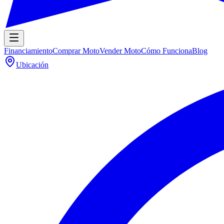
Financiamiento
Comprar Moto
Vender Moto
Cómo Funciona
Blog
Ubicación