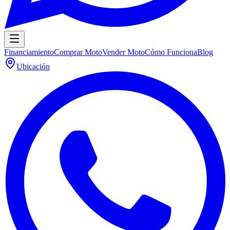
Financiamiento
Comprar Moto
Vender Moto
Cómo Funciona
Blog
Ubicación