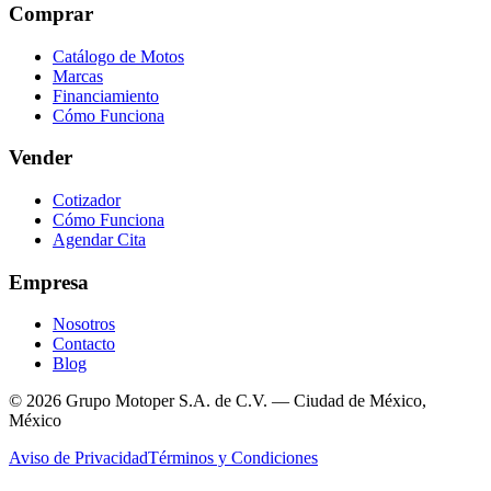
Comprar
Catálogo de Motos
Marcas
Financiamiento
Cómo Funciona
Vender
Cotizador
Cómo Funciona
Agendar Cita
Empresa
Nosotros
Contacto
Blog
© 2026 Grupo Motoper S.A. de C.V. — Ciudad de México,
México
Aviso de Privacidad
Términos y Condiciones