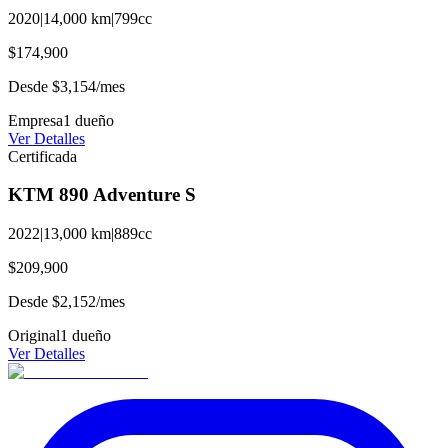
2020
|
14,000
km
|
799
cc
$174,900
Desde
$3,154
/mes
Empresa
1
dueño
Ver Detalles
Certificada
KTM
890
Adventure S
2022
|
13,000
km
|
889
cc
$209,900
Desde
$2,152
/mes
Original
1
dueño
Ver Detalles