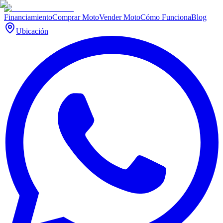
Financiamiento
Comprar Moto
Vender Moto
Cómo Funciona
Blog
Ubicación