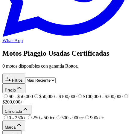
WhatsApp
Motos
Piaggio
Usadas Certificadas
0
motos disponibles
con garantía Rottor.
Filtros
Precio
$0 - $50,000
$50,000 - $100,000
$100,000 - $200,000
$200,000+
Cilindrada
0 - 250cc
250 - 500cc
500 - 900cc
900cc+
Marca