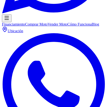
Financiamiento
Comprar Moto
Vender Moto
Cómo Funciona
Blog
Ubicación