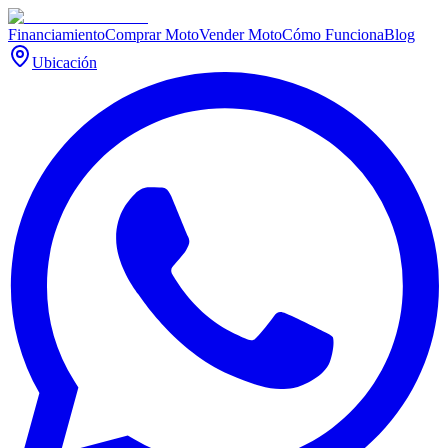
Financiamiento
Comprar Moto
Vender Moto
Cómo Funciona
Blog
Ubicación