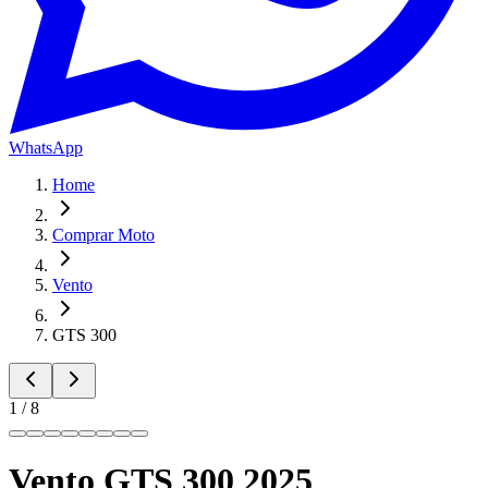
WhatsApp
Home
Comprar Moto
Vento
GTS
300
1
/
8
Vento GTS 300 2025