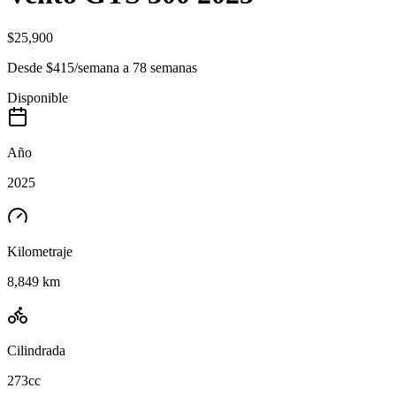
$25,900
Desde
$415
/
semana
a
78
semanas
Disponible
Año
2025
Kilometraje
8,849 km
Cilindrada
273cc