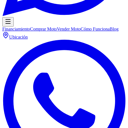
Financiamiento
Comprar Moto
Vender Moto
Cómo Funciona
Blog
Ubicación