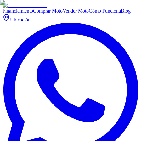
Financiamiento
Comprar Moto
Vender Moto
Cómo Funciona
Blog
Ubicación