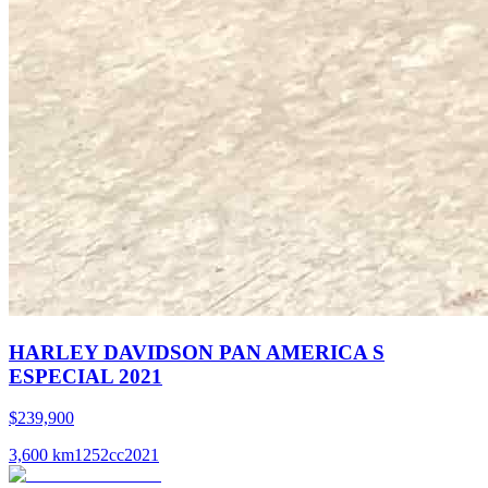
HARLEY DAVIDSON PAN AMERICA S
ESPECIAL 2021
$239,900
3,600
km
1252
cc
2021