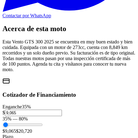
Contactar por WhatsApp
Acerca de esta moto
Esta Vento GTS 300 2025 se encuentra en muy buen estado y bien
cuidada. Equipada con un motor de 273cc, cuenta con 8,849 km
recorridos y un solo dueño previo. Su facturación es de tipo original.
Todas nuestras motos pasan por una inspección certificada de más
de 100 puntos. Agenda tu cita y visítanos para conocer tu nueva
moto.
Cotizador de Financiamiento
Enganche
35
%
$
35
% —
80
%
$9,065
$20,720
Plazo